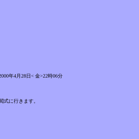
2000年4月28日< 金>22時06分
閲式に行きます。