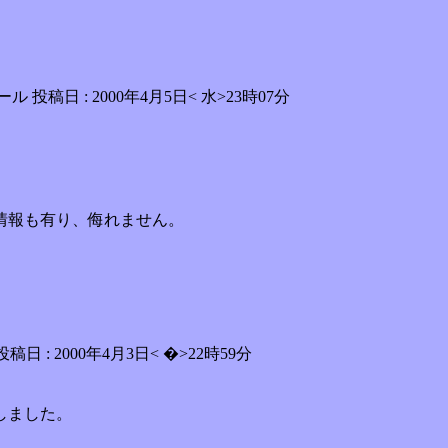
ル 投稿日 : 2000年4月5日< 水>23時07分
。
。
情報も有り、侮れません。
 2000年4月3日< �>22時59分
しました。