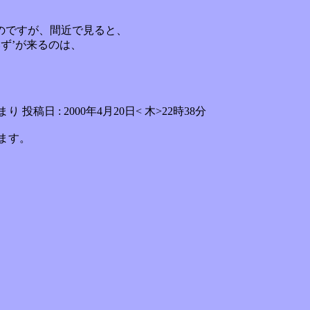
のですが、間近で見ると、
いず’が来るのは、
り 投稿日 : 2000年4月20日< 木>22時38分
ます。