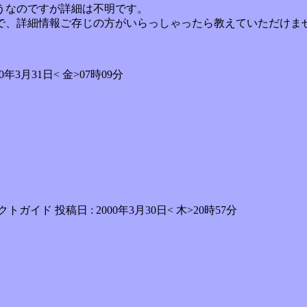
うなのですが詳細は不明です。
で、詳細情報ご存じの方がいらっしゃったら教えていただけま
3月31日< 金>07時09分
クトガイド 投稿日 : 2000年3月30日< 木>20時57分