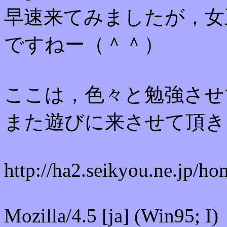
早速来てみましたが，女
ですねー（＾＾）
ここは，色々と勉強させ
また遊びに来させて頂き
http://ha2.seikyou.ne.jp/ho
Mozilla/4.5 [ja] (Win95; I)