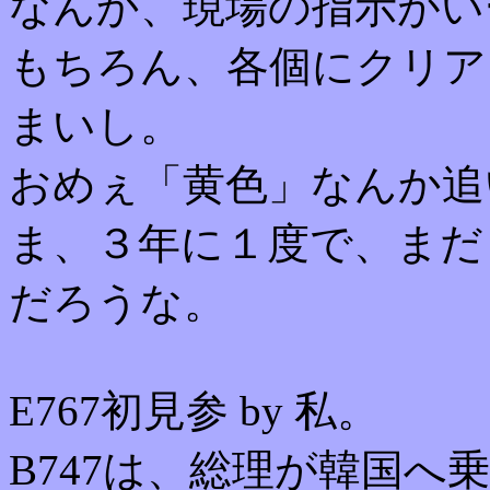
なんか、現場の指示がい
もちろん、各個にクリア
まいし。
おめぇ「黄色」なんか追
ま、３年に１度で、まだ
だろうな。
E767初見参 by 私。
B747は、総理が韓国