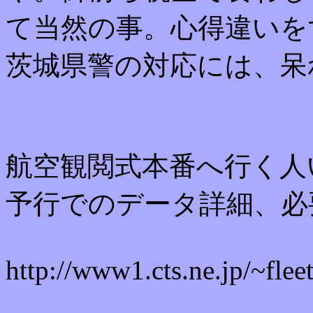
て当然の事。心得違いを
茨城県警の対応には、呆
航空観閲式本番へ行く人
予行でのデータ詳細、必
http://www1.cts.ne.jp/~flee