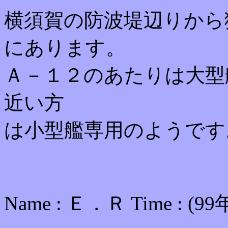
横須賀の防波堤辺りから
にあります。
Ａ－１２のあたりは大型
近い方
は小型艦専用のようです
Name : Ｅ．Ｒ Time : (