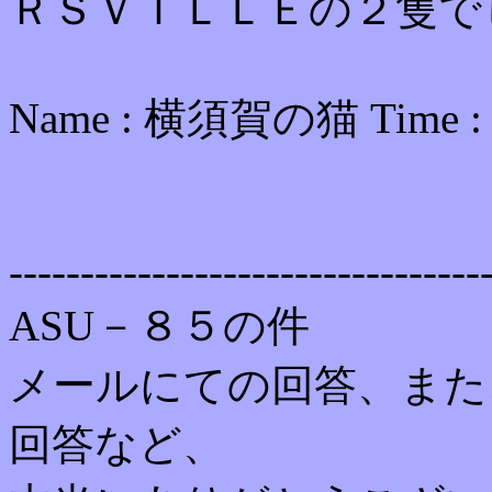
ＲＳＶＩＬＬＥの２隻で
Name : 横須賀の猫 Time 
---------------------------------
ASU－８５の件
メールにての回答、また
回答など、