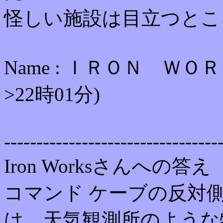
怪しい施設は目立つとこ
Name : ＩＲＯＮ ＷＯＲＫＳ
>22時01分)
---------------------------------
Iron Worksさんへの答え
コマンド ケーブの反対
は、天気観測所のような