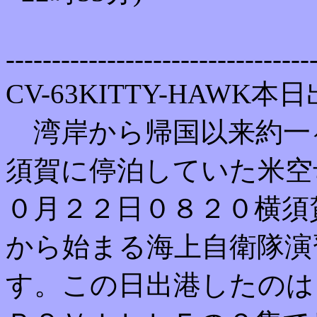
---------------------------------
CV-63KITTY-HAWK本
湾岸から帰国以来約一
須賀に停泊していた米空
０月２２日０８２０横須
から始まる海上自衛隊演
す。この日出港したのは