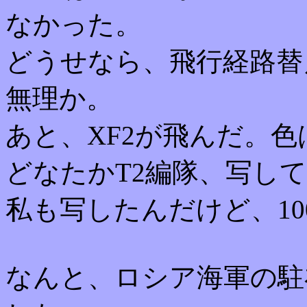
なかった。
どうせなら、飛行経路替
無理か。
あと、XF2が飛んだ。
どなたかT2編隊、写し
私も写したんだけど、100-30
なんと、ロシア海軍の駐