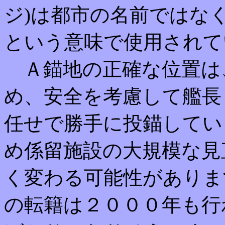
ジ)は都市の名前ではなく
という意味で使用されて
Ａ錨地の正確な位置は
め、安全を考慮して艦長
任せで勝手に投錨してい
め係留施設の大規模な見
く変わる可能性がありま
の転籍は２０００年も行