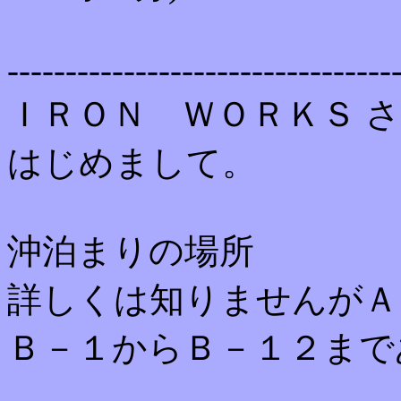
---------------------------------
ＩＲＯＮ ＷＯＲＫＳ 
はじめまして。
沖泊まりの場所
詳しくは知りませんがＡ
Ｂ－１からＢ－１２まで