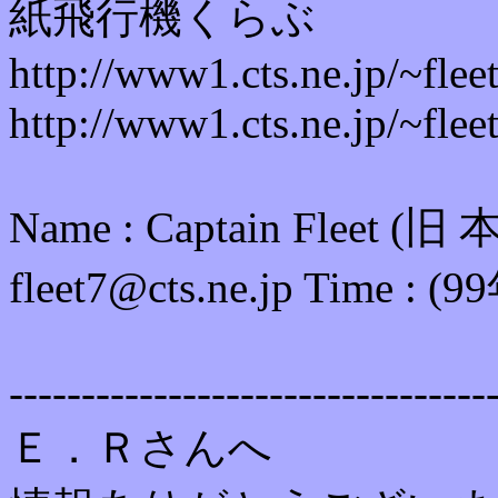
紙飛行機くらぶ
http://www1.cts.ne.jp/~fle
http://www1.cts.ne.jp/~flee
Name : Captain Fleet 
fleet7@cts.ne.jp Time 
---------------------------------
Ｅ．Ｒさんへ