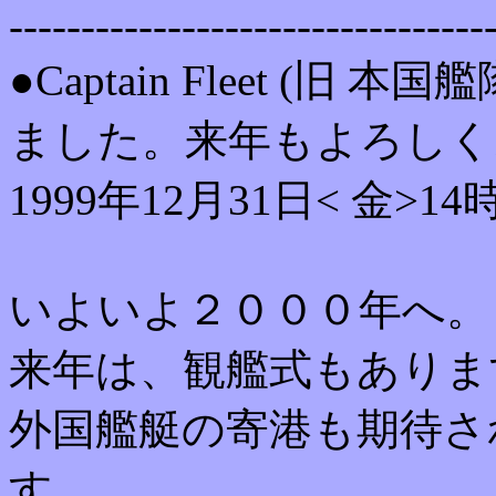
---------------------------------
●Captain Fleet (
ました。来年もよろしくお
1999年12月31日< 金>14
いよいよ２０００年へ。
来年は、観艦式もありま
外国艦艇の寄港も期待さ
す。