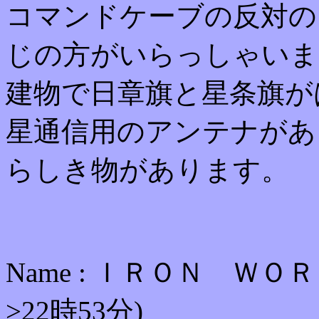
コマンドケーブの反対の
じの方がいらっしゃいま
建物で日章旗と星条旗が
星通信用のアンテナがあ
らしき物があります。
Name : ＩＲＯＮ ＷＯＲＫＳ
>22時53分)