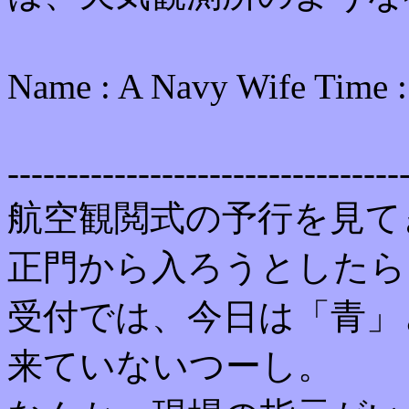
Name : A Navy Wife Ti
---------------------------------
航空観閲式の予行を見て
正門から入ろうとしたら
受付では、今日は「青」
来ていないつーし。