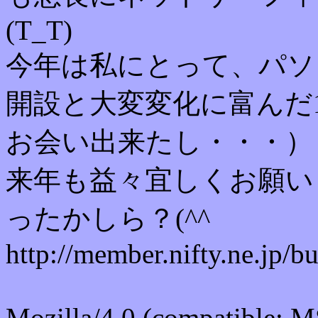
(T_T)
今年は私にとって、パソ
開設と大変変化に富んだ1
お会い出来たし・・・）
来年も益々宜しくお願い
ったかしら？(^^ゞ
http://member.nifty.ne.jp/
Mozilla/4.0 (compatible; 