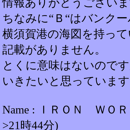
情報ありがとうございま
ちなみに“Ｂ“はバンク
横須賀港の海図を持って
記載がありません。
とくに意味はないのです
いきたいと思っています
Name : ＩＲＯＮ ＷＯＲＫＳ
>21時44分)