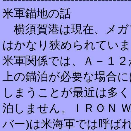
米軍錨地の話
横須賀港は現在、メガ
はかなり狭められていま
米軍関係では、Ａ－１２
上の錨泊が必要な場合に
しまうことが最近は多く
泊しません。ＩＲＯＮ 
バー)は米海軍では呼ば