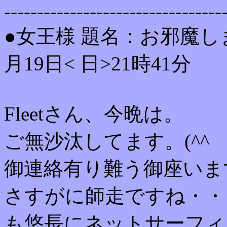
---------------------------------
●女王様 題名：お邪魔します
月19日< 日>21時41分
Fleetさん、今晩は。
ご無沙汰してます。(^^
御連絡有り難う御座いま
さすがに師走ですね・・
も悠長にネットサーフィ