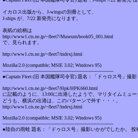
イカロス出版から、J-wingsの別冊として、
J-ships が、7/22 新発売になります。
表紙の絵柄は
http://www1.cts.ne.jp/~fleet7/Museum/book05_001.html
で、見られます。
http://www1.cts.ne.jp/~fleet7/indexj.html
Mozilla/2.0 (compatible; MSIE 3.02; Windows 95)
------------------------------------------------------------------------
●Captain Fleet (旧 本国艦隊司令官) 題名：「ドゥロス号」撮影 投
http://www1.cts.ne.jp/~fleet7/Hpk/HPK660.html
に記載のように、13:00に出港したようで、マリタイムミュ
どうも、横浜の出港は、このパターンで外す・・・。
http://www1.cts.ne.jp/~fleet7/indexj.html
Mozilla/2.0 (compatible; MSIE 3.02; Windows 95)
------------------------------------------------------------------------
●陸自の雨蛙 題名：「ドゥロス号」撮影いかがでしたか。 投稿日 : 