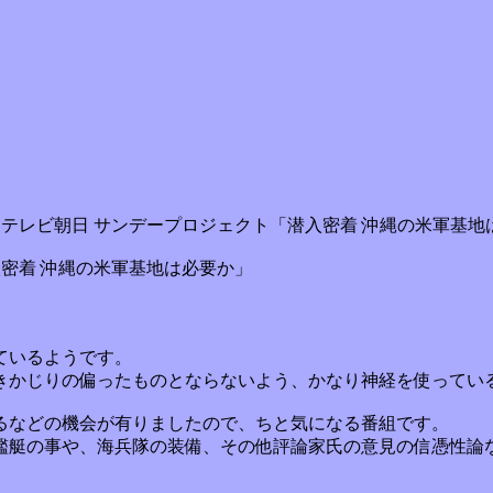
00-11:45 テレビ朝日 サンデープロジェクト「潜入密着 沖縄の米軍基地は
「潜入密着 沖縄の米軍基地は必要か」
ているようです。
きかじりの偏ったものとならないよう、かなり神経を使ってい
るなどの機会が有りましたので、ちと気になる番組です。
艦艇の事や、海兵隊の装備、その他評論家氏の意見の信憑性論