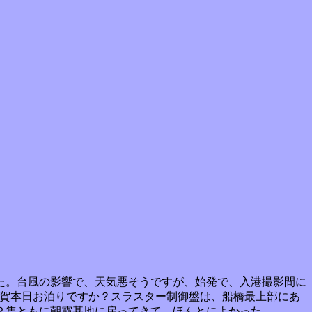
た。台風の影響で、天気悪そうですが、始発で、入港撮影間に
須賀本日お泊りですか？スラスター制御盤は、船橋最上部にあ
２隻ともに朝霞基地に戻ってきて、ほんとによかった。