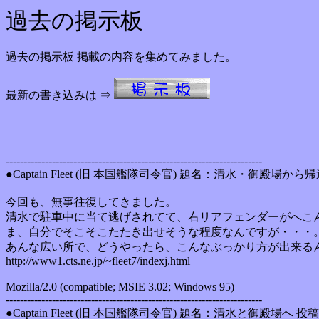
過去の掲示板
過去の掲示板 掲載の内容を集めてみました。
最新の書き込みは ⇒
------------------------------------------------------------------------
●Captain Fleet (旧 本国艦隊司令官) 題名：清水・御殿場から帰還
今回も、無事往復してきました。
清水で駐車中に当て逃げされてて、右リアフェンダーがへこ
ま、自分でそこそこたたき出せそうな程度なんですが・・・
あんな広い所で、どうやったら、こんなぶっかり方が出来る
http://www1.cts.ne.jp/~fleet7/indexj.html
Mozilla/2.0 (compatible; MSIE 3.02; Windows 95)
------------------------------------------------------------------------
●Captain Fleet (旧 本国艦隊司令官) 題名：清水と御殿場へ 投稿日