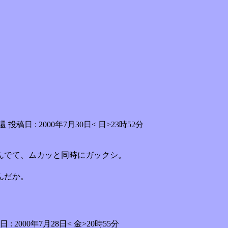
 投稿日 : 2000年7月30日< 日>23時52分
んでて、ムカッと同時にガックシ。
。
んだか。
 : 2000年7月28日< 金>20時55分