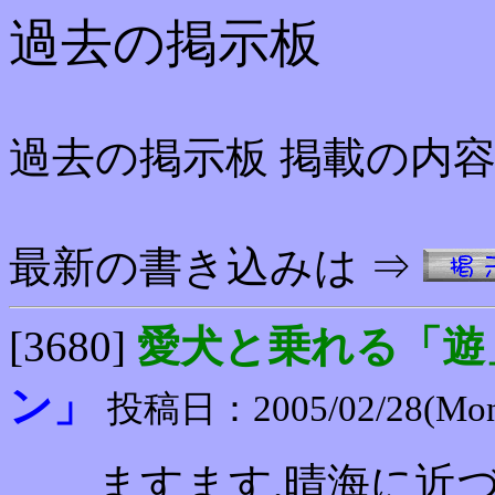
過去の掲示板
過去の掲示板 掲載の内
最新の書き込みは ⇒
[3680]
愛犬と乗れる「遊
ン」
投稿日：2005/02/28(Mon)
ますます,晴海に近