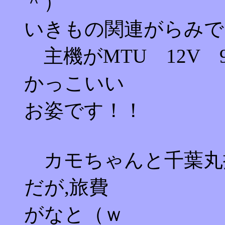
＾）
いきもの関連がらみで
主機がMTU 12V 9
かっこいい
お姿です！！
カモちゃんと千葉丸
だが,旅費
がなと（ｗ