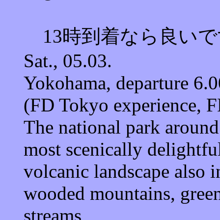
13時到着なら良いで
Sat., 05.03.
Yokohama, departure 6.
(FD Tokyo experience, 
The national park around
most scenically delightfu
volcanic landscape also i
wooded mountains, green
streams