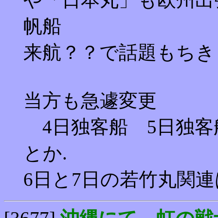
帆船
来航？？で話題もちき
当方も急遽変更
4日独客船 5日独客
とか.
6日と7日の若竹丸関連