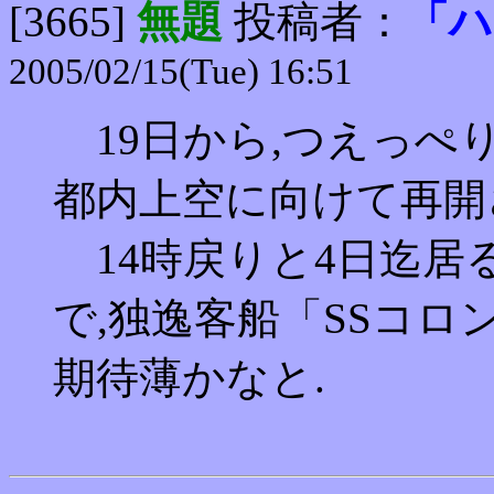
[3665]
無題
投稿者：
「ハ
2005/02/15(Tue) 16:51
19日から,つえっぺ
都内上空に向けて再開
14時戻りと4日迄居
で,独逸客船「SSコ
期待薄かなと.