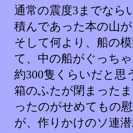
通常の震度3までならい
積んであった本の山が
そして何より、船の模
て、中の船がぐっちゃ
約300隻くらいだと思
箱のふたが閉まったま
ったのがせめてもの慰
が、作りかけのソ連潜