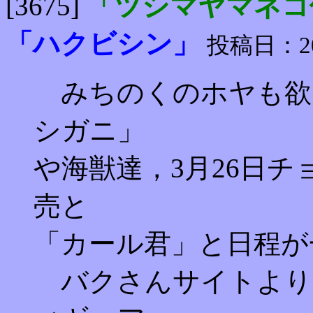
[3675]
「ツシマヤマネコ
「ハクビシン」
投稿日：2005
みちのくのホヤも欲
シガニ」
や海獣達，3月26日
売と
「カール君」と日程が
バクさんサイトより