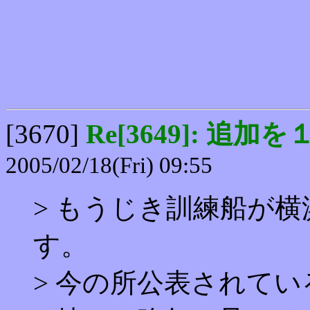
[3670]
Re[3649]: 追加を
2005/02/18(Fri) 09:55
> もうじき訓練船が
す。
> 今の所公表されて