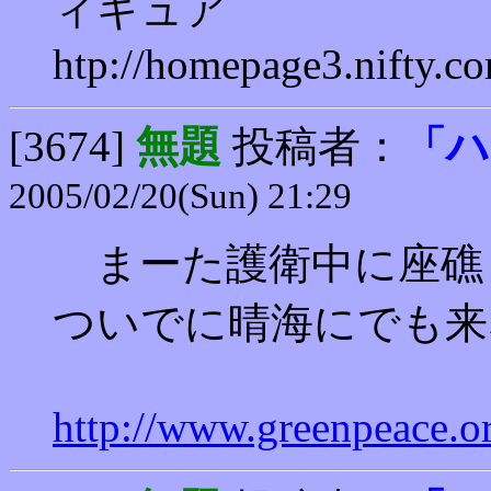
ィギュア
htp://homepage3.nifty.
[3674]
無題
投稿者：
「ハ
2005/02/20(Sun) 21:29
まーた護衛中に座礁
ついでに晴海にでも来
http://www.greenpeace.o