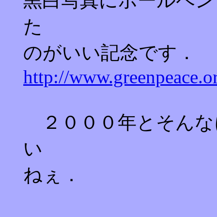
黒白写真にボールペン
た
のがいい記念です．
http://www.greenpeace.or
２０００年とそんな
い
ねぇ．