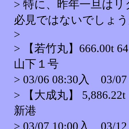
> 特に、昨年一旦は
必見ではないでしょう
>
> 【若竹丸】666.00t 
山下１号
> 03/06 08:30入 03/07
> 【大成丸】 5,886.22
新港
> 03/07 10:00入 03/12