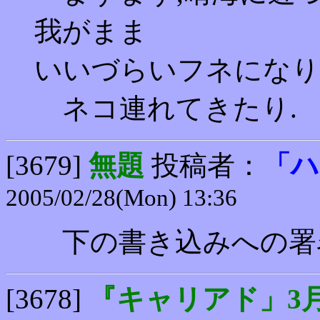
我がまま
いいづらいフネになり
ネコ連れてきたり.
[3679]
無題
投稿者：
「ハ
2005/02/28(Mon) 13:36
下の書き込みへの署
[3678]
『キャリアド」3