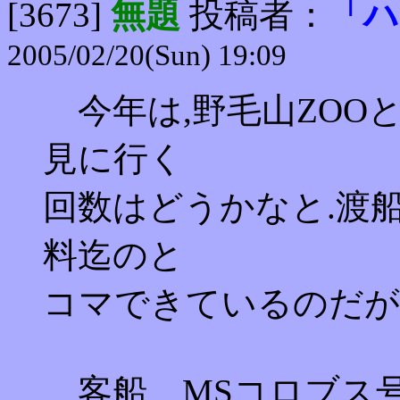
[3673]
無題
投稿者：
「ハ
2005/02/20(Sun) 19:09
今年は,野毛山ZOO
見に行く
回数はどうかなと.渡
料迄のと
コマできているのだが
客船 MSコロブス