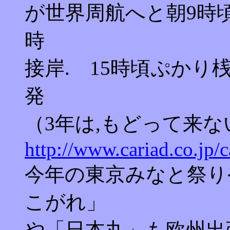
が世界周航へと朝9時頃
時
接岸. 15時頃ぷか
発
（3年は,もどって来な
http://www.cariad.co.jp/
今年の東京みなと祭り
こがれ」
や「日本丸」も欧州出