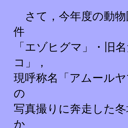
さて，今年度の動物
件
「エゾヒグマ」・旧名
コ」，
現呼称名「アムールヤ
の
写真撮りに奔走した冬
か