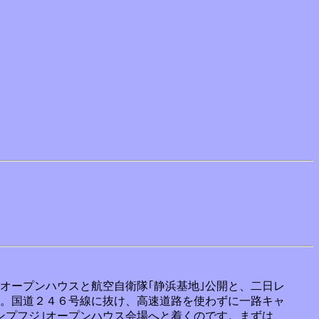
オープンハウスと航空自衛隊｢静浜基地｣公開と、二日レ
。国道２４６号線に抜け、高速道路を使わずに一路キャ
ンプフジ｣オープンハウス会場へと着くのです。まずは、