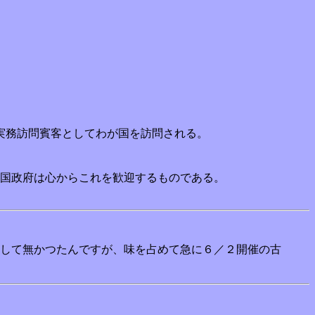
実務訪問賓客としてわが国を訪問される。
国政府は心からこれを歓迎するものである。
して無かつたんですが、味を占めて急に６／２開催の古