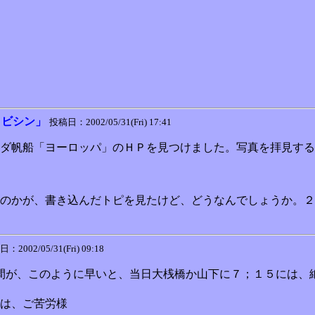
クビシン」
投稿日：2002/05/31(Fri) 17:41
ダ帆船「ヨーロッパ」のＨＰを見つけました。写真を拝見する
のかが、書き込んだトピを見たけど、どうなんでしょうか。２
：2002/05/31(Fri) 09:18
間が、このように早いと、当日大桟橋か山下に７；１５には、
は、ご苦労様