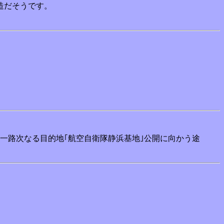
造だそうです。
一路次なる目的地｢航空自衛隊静浜基地｣公開に向かう途