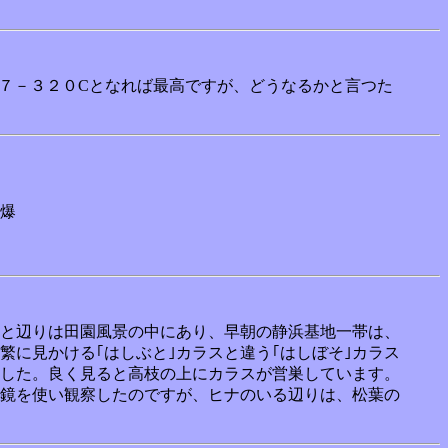
０７－３２０Cとなれば最高ですが、どうなるかと言つた
爆
と辺りは田園風景の中にあり、早朝の静浜基地一帯は、
に見かける｢はしぶと｣カラスと違う｢はしぼそ｣カラス
した。良く見ると高枝の上にカラスが営巣しています。
鏡を使い観察したのですが、ヒナのいる辺りは、松葉の